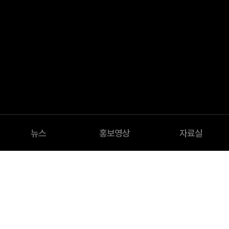
뉴스
홍보영상
자료실
News
뉴스