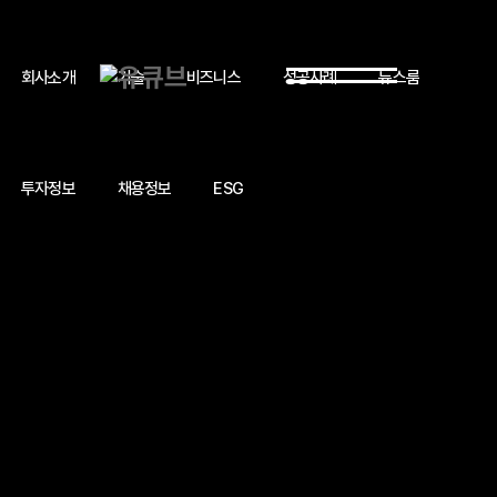
회사소개
기술
비즈니스
성공사례
뉴스룸
투자정보
채용정보
ESG