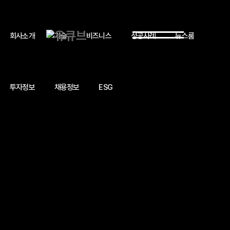
회사소개
기술
비즈니스
성공사례
뉴스룸
투자정보
채용정보
ESG