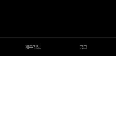
재무정보
공고
Financial Information