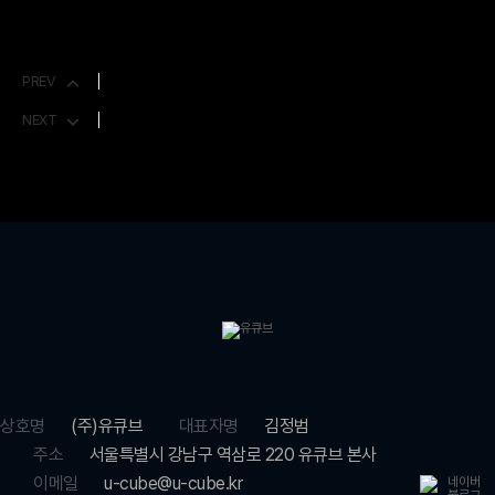
PREV
유큐브, 양자암호 전문기업 디지트로그 합병..."공공기관 양자기술 도입 속도낼 것"
NEXT
유큐브 ‘디지털플랫폼정부 통합플랫폼 구현 사업’ 우선협상대상자 선정
상호명
(주)유큐브
대표자명
김정범
주소
서울특별시 강남구 역삼로 220 유큐브 본사
이메일
u-cube@u-cube.kr